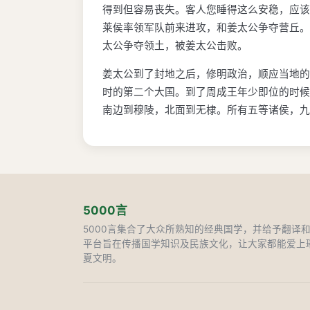
得到但容易丧失。客人您睡得这么安稳，应该
莱侯率领军队前来进攻，和姜太公争夺营丘。
太公争夺领土，被姜太公击败。
姜太公到了封地之后，修明政治，顺应当地的
时的第二个大国。到了周成王年少即位的时候
南边到穆陵，北面到无棣。所有五等诸侯，九
5000言
5000言集合了大众所熟知的经典国学，并给予翻译
平台旨在传播国学知识及民族文化，让大家都能爱上
夏文明。